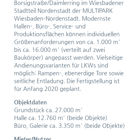
Borsigstraße/Daimlerring im Wiesbadener
Stadtteil Nordenstadt der MULTIPARK
Wiesbaden-Nordenstadt. Modernste
Hallen-, Büro-, Service- und
Produktionsflächen können individuellen
Größenanforderungen von ca. 1.000 m²
bis ca. 16.000 m² (verteilt auf zwei
Baukörper) angepasst werden. Vielseitige
Andienungsvarianten für LKWs sind
möglich: Rampen-, ebenerdige Tore sowie
seitliche Entladung. Die Fertigstellung ist
für Anfang 2020 geplant.
Objektdaten
Grundstück ca. 27.000 m²
Halle ca. 12.760 m² (beide Objekte)
Büro, Galerie ca. 3.350 m² (beide Objekte)
Mieter/Nutzer