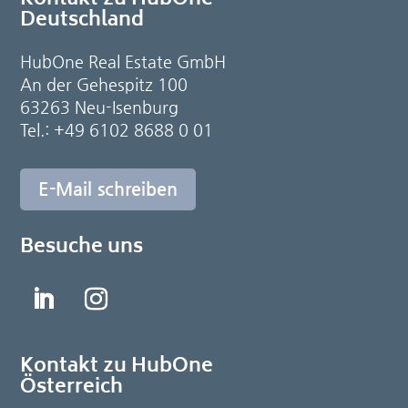
Kontakt zu HubOne
Deutschland
HubOne Real Estate GmbH
An der Gehespitz 100
63263 Neu-Isenburg
Tel.: +49 6102 8688 0 01
E-Mail schreiben
Besuche uns
Kontakt zu HubOne
Österreich