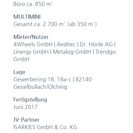
Büro ca. 850 m²
MULTIMINI
Gesamt ca. 2.700 m² (ab 350 m²)
Mieter/Nutzer
4Wheels GmbH | Aeditec | Dr. Hönle AG |
Linergy GmbH | Metalog GmbH | Trendgo
GmbH
Lage
Gewerbering 18, 18a-c | 82140
Geiselbullach/Olching
Fertigstellung
Juni 2017
JV-Partner
ISARKIES GmbH & Co. KG