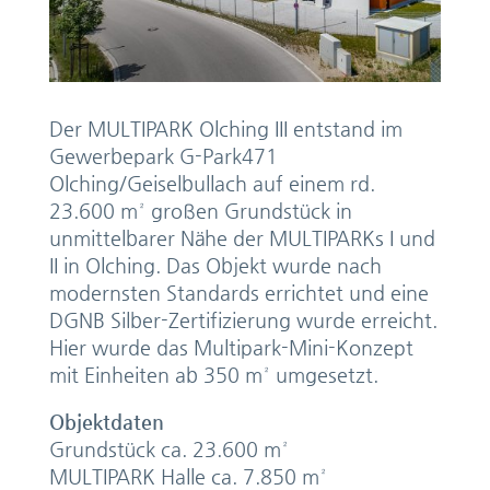
Der MULTIPARK Olching III entstand im
Gewerbepark G-Park471
Olching/Geiselbullach auf einem rd.
23.600 m² großen Grundstück in
unmittelbarer Nähe der MULTIPARKs I und
II in Olching. Das Objekt wurde nach
modernsten Standards errichtet und eine
DGNB Silber-Zertifizierung wurde erreicht.
Hier wurde das Multipark-Mini-Konzept
mit Einheiten ab 350 m² umgesetzt.
Objektdaten
Grundstück ca. 23.600 m²
MULTIPARK Halle ca. 7.850 m²