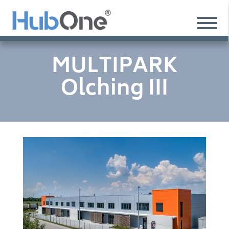
MULTIPARK
Olching III