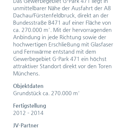
Das Gewerbegebiet G-Park 471 liegt in
unmittelbarer Nähe der Ausfahrt der A8
Dachau/Fürstenfeldbruck, direkt an der
Bundesstraße B471 auf einer Fläche von
ca. 270.000 m². Mit der hervorragenden
Anbindung in jede Richtung sowie der
hochwertigen Erschließung mit Glasfaser
und Fernwärme entstand mit dem
Gewerbegebiet G-Park 471 ein höchst
attraktiver Standort direkt vor den Toren
Münchens.
Objektdaten
Grundstück ca. 270.000 m²
Fertigstellung
2012 – 2014
JV-Partner