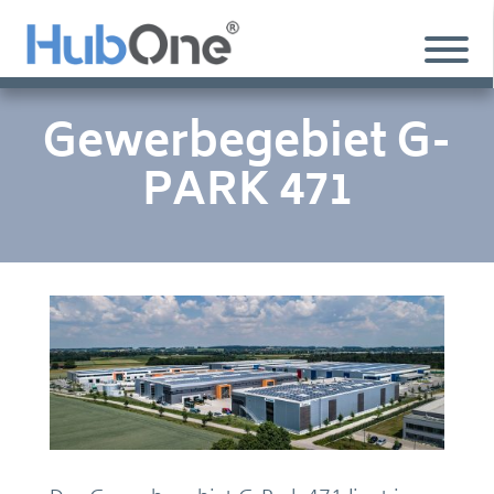
Gewerbegebiet G-
PARK 471