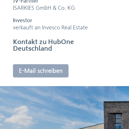
JV-Partner
ISARKIES GmbH & Co. KG
Investor
verkauft an Invesco Real Estate
Kontakt zu HubOne
Deutschland
E-Mail schreiben