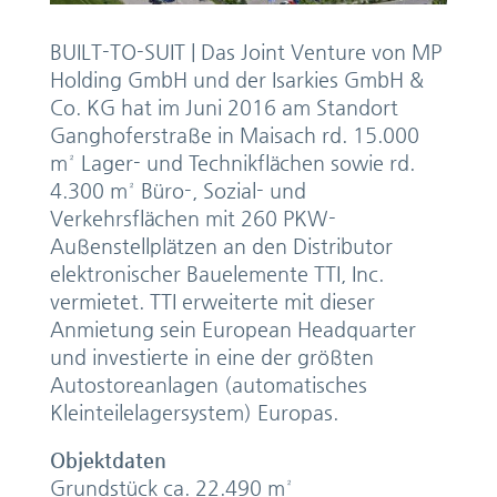
BUILT-TO-SUIT | Das Joint Venture von MP
Holding GmbH und der Isarkies GmbH &
Co. KG hat im Juni 2016 am Standort
Ganghoferstraße in Maisach rd. 15.000
m² Lager- und Technikflächen sowie rd.
4.300 m² Büro-, Sozial- und
Verkehrsflächen mit 260 PKW-
Außenstellplätzen an den Distributor
elektronischer Bauelemente TTI, Inc.
vermietet. TTI erweiterte mit dieser
Anmietung sein European Headquarter
und investierte in eine der größten
Autostoreanlagen (automatisches
Kleinteilelagersystem) Europas.
Objektdaten
Grundstück ca. 22.490 m²