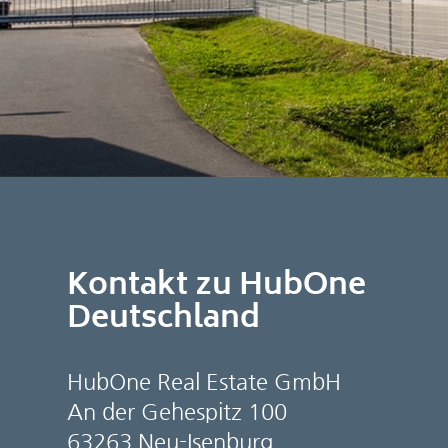
Kontakt zu HubOne
Deutschland
HubOne Real Estate GmbH
An der Gehespitz 100
63263 Neu-Isenburg