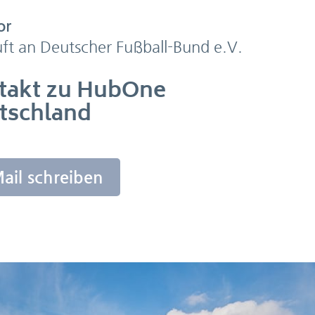
or
ft an Deutscher Fußball-Bund e.V.
takt zu HubOne
tschland
ail schreiben