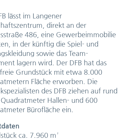
B lässt im Langener
haftszentrum, direkt an der
sstraße 486, eine Gewerbeimmobilie
ten, in der künftig die Spiel- und
ngskleidung sowie das Team-
ment lagern wird. Der DFB hat das
 freie Grundstück mit etwa 8.000
atmetern Fläche erworben. Die
ikspezialisten des DFB ziehen auf rund
 Quadratmeter Hallen- und 600
atmeter Bürofläche ein.
tdaten
stück ca. 7.960 m²